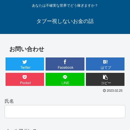
あなたは不確実な世界でどう稼ぎますか？
タブー視しないお金の話
お問い合わせ
Twitter
Facebook
はてブ
Pocket
LINE
コピー
2023.02.25
氏名